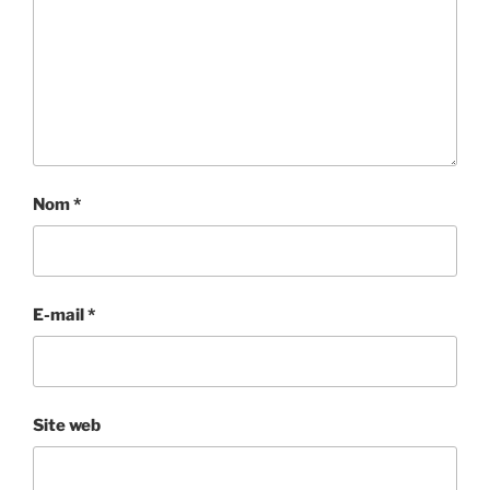
Nom
*
E-mail
*
Site web