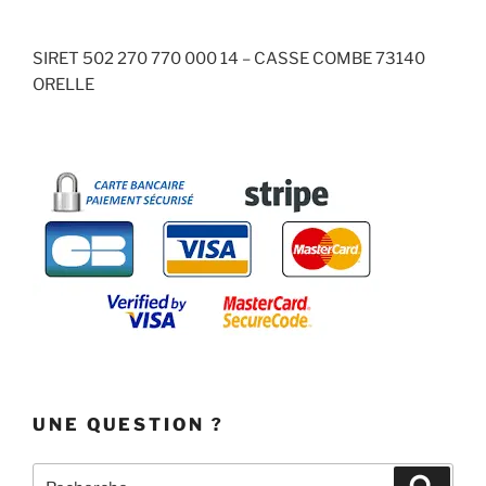
SIRET 502 270 770 000 14 – CASSE COMBE 73140
ORELLE
UNE QUESTION ?
Recherche
Recher