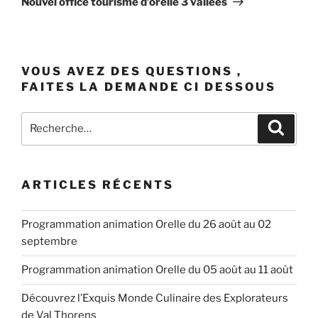
Nouvel office tourisme d’orelle 3 vallées
VOUS AVEZ DES QUESTIONS ,
FAITES LA DEMANDE CI DESSOUS
Recherche
Recher
pour
:
ARTICLES RÉCENTS
Programmation animation Orelle du 26 août au 02
septembre
Programmation animation Orelle du 05 août au 11 août
Découvrez l’Exquis Monde Culinaire des Explorateurs
de Val Thorens