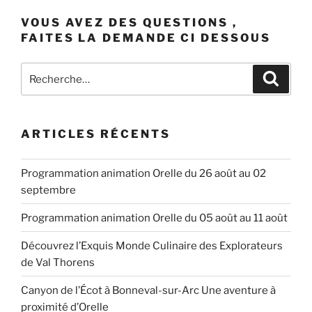
VOUS AVEZ DES QUESTIONS ,
FAITES LA DEMANDE CI DESSOUS
Recherche
Recher
pour
:
ARTICLES RÉCENTS
Programmation animation Orelle du 26 août au 02
septembre
Programmation animation Orelle du 05 août au 11 août
Découvrez l’Exquis Monde Culinaire des Explorateurs
de Val Thorens
Canyon de l’Écot à Bonneval-sur-Arc Une aventure à
proximité d’Orelle