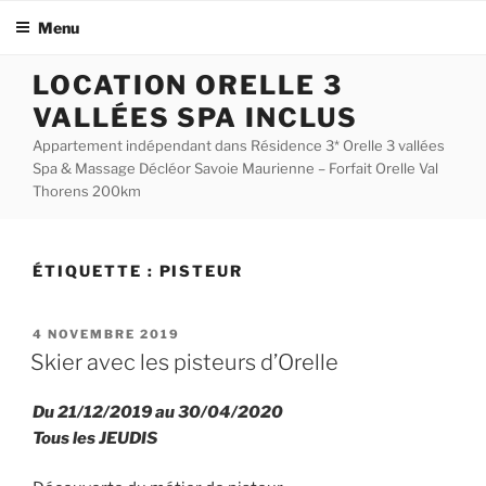
Menu
Aller
LOCATION ORELLE 3
au
VALLÉES SPA INCLUS
contenu
principal
Appartement indépendant dans Résidence 3* Orelle 3 vallées
Spa & Massage Décléor Savoie Maurienne – Forfait Orelle Val
Thorens 200km
ÉTIQUETTE :
PISTEUR
PUBLIÉ
4 NOVEMBRE 2019
LE
Skier avec les pisteurs d’Orelle
Du 21/12/2019 au 30/04/2020
Tous les JEUDIS