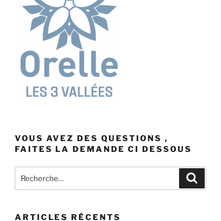
VOUS AVEZ DES QUESTIONS ,
FAITES LA DEMANDE CI DESSOUS
Recherche
Recher
pour
:
ARTICLES RÉCENTS