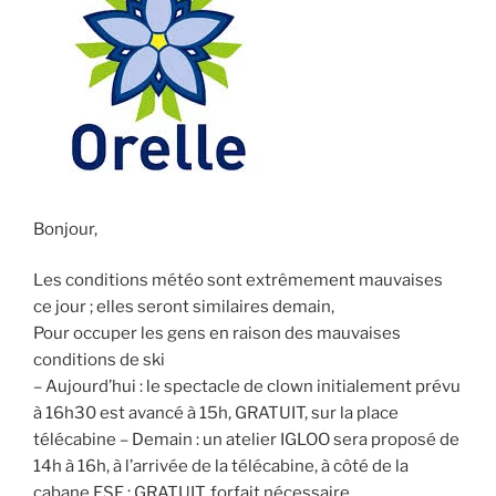
Bonjour,
Les conditions météo sont extrêmement mauvaises
ce jour ; elles seront similaires demain,
Pour occuper les gens en raison des mauvaises
conditions de ski
– Aujourd’hui : le spectacle de clown initialement prévu
à 16h30 est avancé à 15h, GRATUIT, sur la place
télécabine – Demain : un atelier IGLOO sera proposé de
14h à 16h, à l’arrivée de la télécabine, à côté de la
cabane ESF ; GRATUIT, forfait nécessaire