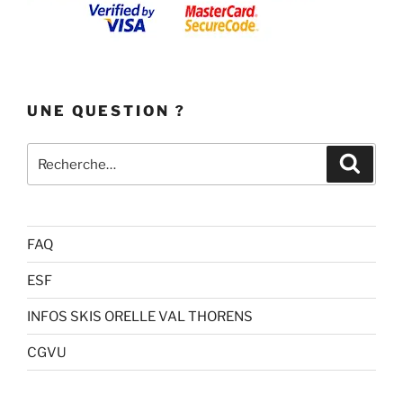
UNE QUESTION ?
Recherche
Recher
pour
:
FAQ
ESF
INFOS SKIS ORELLE VAL THORENS
CGVU