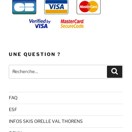
UNE QUESTION ?
Recherche
Recher
pour
:
FAQ
ESF
INFOS SKIS ORELLE VAL THORENS