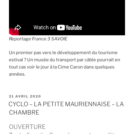
Reportage France 3 SAVOIE
Un premier pas vers le développement du tourisme
estival ? Un musée du transport par câble pourrait en
tout cas voir le jour à la Cime Caron dans quelques
années.
PUBLIÉ
21 AVRIL 2020
LE
CYCLO – LA PETITE MAURIENNAISE – LA
CHAMBRE
OUVERTURE