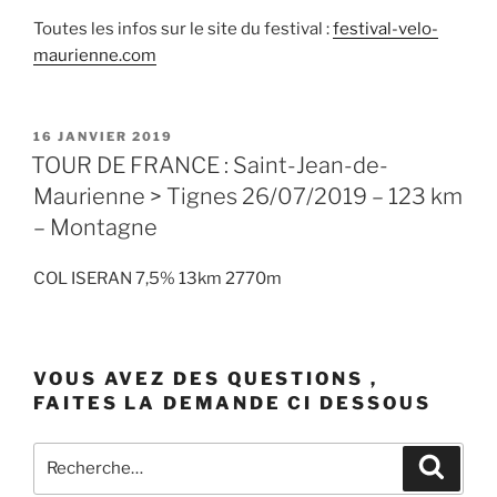
Toutes les infos sur le site du festival :
festival-velo-
maurienne.com
PUBLIÉ
16 JANVIER 2019
LE
TOUR DE FRANCE : Saint-Jean-de-
Maurienne > Tignes 26/07/2019 – 123 km
– Montagne
COL ISERAN 7,5% 13km 2770m
VOUS AVEZ DES QUESTIONS ,
FAITES LA DEMANDE CI DESSOUS
Recherche
Recher
pour