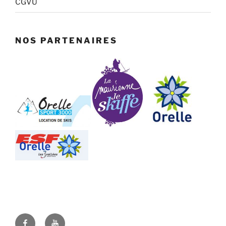
CGVU
NOS PARTENAIRES
Facebook
Youtube