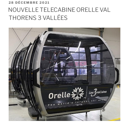
PUBLIÉ
28 DÉCEMBRE 2021
LE
NOUVELLE TELECABINE ORELLE VAL
THORENS 3 VALLÉES