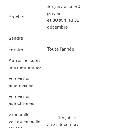
1er janvier au 30
janvier
Brochet
et 30 avril au 31
décembre
Sandre
Toute l’année
Perche
Autres poissons
non mentionnés
Ecrevisses
américaines
Ecrevisses
autochtones
Grenouille
1er juillet
verteGrenouille
au 31 décembre