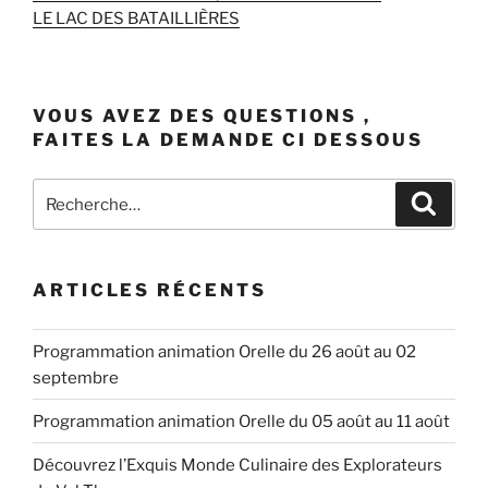
LE LAC DES BATAILLIÈRES
VOUS AVEZ DES QUESTIONS ,
FAITES LA DEMANDE CI DESSOUS
Recherche
Recher
pour
:
ARTICLES RÉCENTS
Programmation animation Orelle du 26 août au 02
septembre
Programmation animation Orelle du 05 août au 11 août
Découvrez l’Exquis Monde Culinaire des Explorateurs