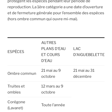
protègent les espèces pendant leur période de
reproduction. La 1ère catégorie a une date d’ouverture
et de fermeture générale pour l’ensemble des espèces
(hors ombre commun qui ouvre mi-mai).
AUTRES
PLANS D’EAU
LAC
ESPÈCES
ET COURS
D’AIGUEBELETTE
D’EAU
21 mai au 9
21 mai au 31
Ombre commun
octobre
décembre
Truites et
12 mars au 9
ombles
octobre
Corégone
Toute l’année
(Lavaret)