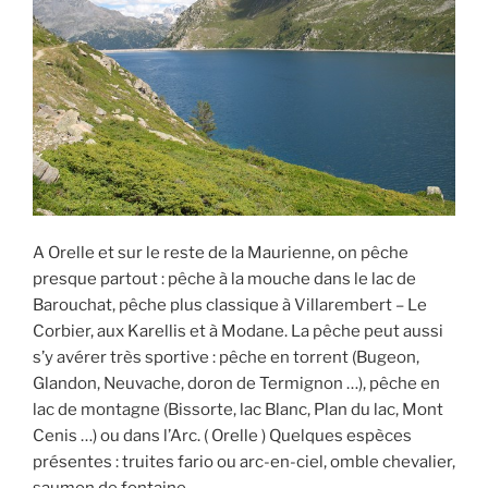
A Orelle et sur le reste de la Maurienne, on pêche
presque partout : pêche à la mouche dans le lac de
Barouchat, pêche plus classique à Villarembert – Le
Corbier, aux Karellis et à Modane. La pêche peut aussi
s’y avérer très sportive : pêche en torrent (Bugeon,
Glandon, Neuvache, doron de Termignon …), pêche en
lac de montagne (Bissorte, lac Blanc, Plan du lac, Mont
Cenis …) ou dans l’Arc. ( Orelle ) Quelques espèces
présentes : truites fario ou arc-en-ciel, omble chevalier,
saumon de fontaine…