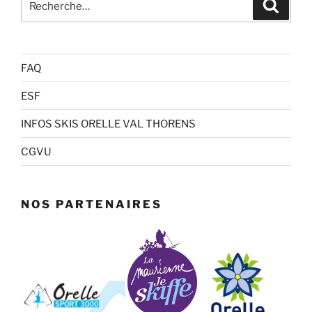
Recher
pour
:
FAQ
ESF
INFOS SKIS ORELLE VAL THORENS
CGVU
NOS PARTENAIRES