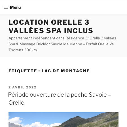
Menu
Aller
LOCATION ORELLE 3
au
VALLÉES SPA INCLUS
contenu
principal
Appartement indépendant dans Résidence 3* Orelle 3 vallées
Spa & Massage Décléor Savoie Maurienne – Forfait Orelle Val
Thorens 200km
ÉTIQUETTE :
LAC DE MONTAGNE
PUBLIÉ
2 AVRIL 2022
LE
Période ouverture de la pêche Savoie –
Orelle