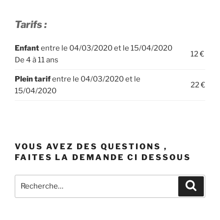
Tarifs :
Enfant
entre le 04/03/2020 et le 15/04/2020
12 €
De 4 à 11 ans
Plein tarif
entre le 04/03/2020 et le
22 €
15/04/2020
VOUS AVEZ DES QUESTIONS ,
FAITES LA DEMANDE CI DESSOUS
Recherche
Recher
pour
: