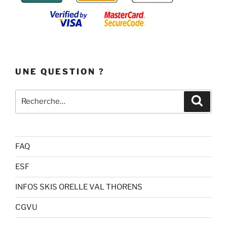
UNE QUESTION ?
Recherche
Recher
pour
:
FAQ
ESF
INFOS SKIS ORELLE VAL THORENS
CGVU