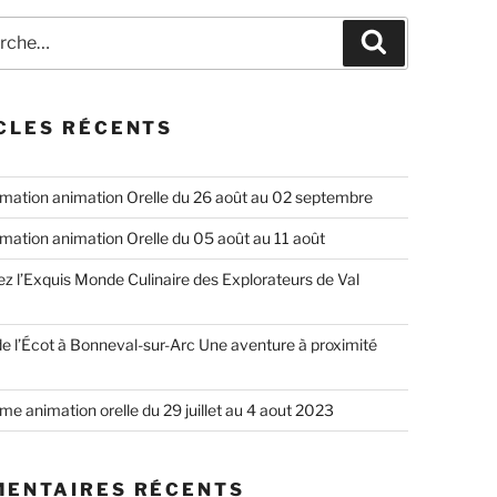
he
Recherche
CLES RÉCENTS
ation animation Orelle du 26 août au 02 septembre
ation animation Orelle du 05 août au 11 août
z l’Exquis Monde Culinaire des Explorateurs de Val
e l’Écot à Bonneval-sur-Arc Une aventure à proximité
e animation orelle du 29 juillet au 4 aout 2023
ENTAIRES RÉCENTS