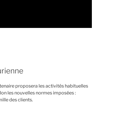
urienne
enaire proposera les activités habituelles
elon les nouvelles normes imposées :
ille des clients.