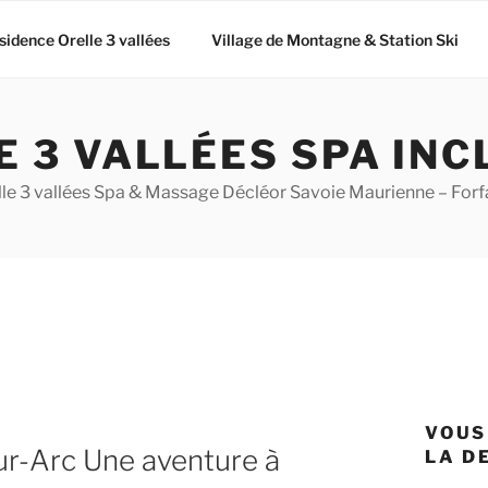
sidence Orelle 3 vallées
Village de Montagne & Station Ski
E 3 VALLÉES SPA INC
e 3 vallées Spa & Massage Décléor Savoie Maurienne – Forf
VOUS
ur-Arc Une aventure à
LA D