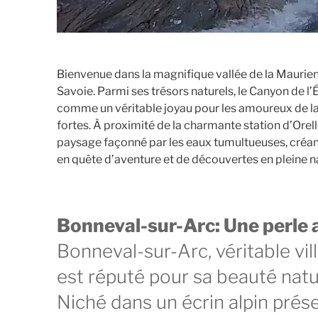
Bienvenue dans la magnifique vallée de la Mauri
Savoie. Parmi ses trésors naturels, le Canyon de l’
comme un véritable joyau pour les amoureux de la
fortes. À proximité de la charmante station d’Orell
paysage façonné par les eaux tumultueuses, créant 
en quête d’aventure et de découvertes en pleine n
Bonneval-sur-Arc: Une perle 
Bonneval-sur-Arc, véritable vi
est réputé pour sa beauté natur
Niché dans un écrin alpin prése