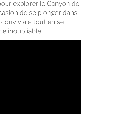
 pour explorer le Canyon de
occasion de se plonger dans
onviviale tout en se
ce inoubliable.