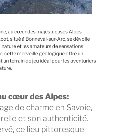
enne, au cœur des majestueuses Alpes
Écot, situé à Bonneval-sur-Arc, se dévoile
 nature et les amateurs de sensations
e, cette merveille géologique offre un
un terrain de jeu idéal pour les aventuriers
ature.
au cœur des Alpes:
llage de charme en Savoie,
elle et son authenticité.
rvé, ce lieu pittoresque