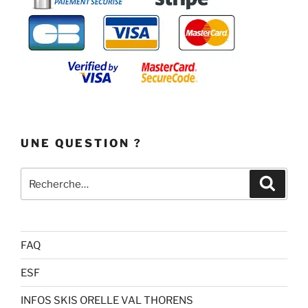
UNE QUESTION ?
Recherche
Recher
pour
:
FAQ
ESF
INFOS SKIS ORELLE VAL THORENS