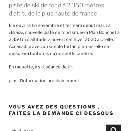
piste de ski de fond à 2 350 mètres
d’altitude la plus haute de france
Ele ouvrira fin novembre et fermera début mai. La
«Braiz», nouvelle piste de fond située à Plan Bouchet à
2 350 m d’altitude, à ouvert cet hiver 2020 à Orelle.
Accessible avec un simple forfait piétons, elle ne
mesurera toutefois qu’un seul kilomètre.
En raquette, à ski, séance de tir.
plus d’information prochainement
VOUS AVEZ DES QUESTIONS ,
FAITES LA DEMANDE CI DESSOUS
Recherche
Recher