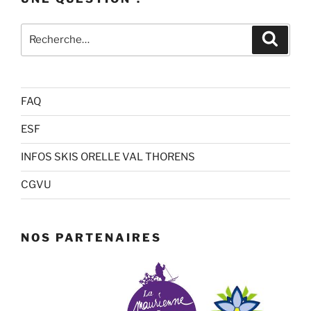
Recherche
Recher
pour
:
FAQ
ESF
INFOS SKIS ORELLE VAL THORENS
CGVU
NOS PARTENAIRES