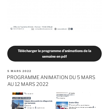
Télécharger le programme d’animations de la
semaine en pdf
PUBLIÉ
5 MARS 2022
LE
PROGRAMME ANIMATION DU 5 MARS
AU 12 MARS 2022