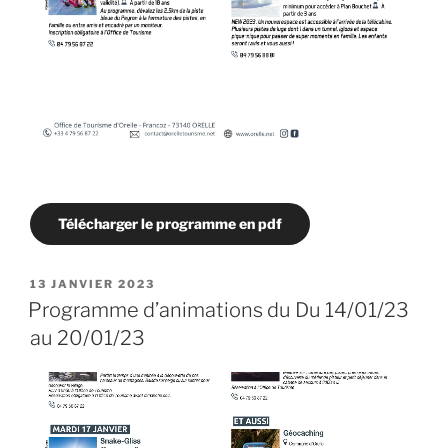
Télécharger le programme en pdf
PUBLIÉ
13 JANVIER 2023
LE
Programme d’animations du Du 14/01/23
au 20/01/23