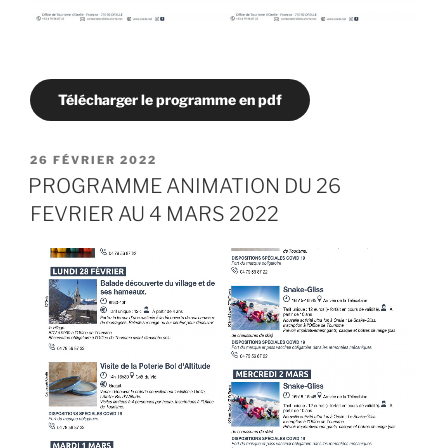
Télécharger le programme en pdf
PUBLIÉ
26 FÉVRIER 2022
LE
PROGRAMME ANIMATION DU 26
FEVRIER AU 4 MARS 2022