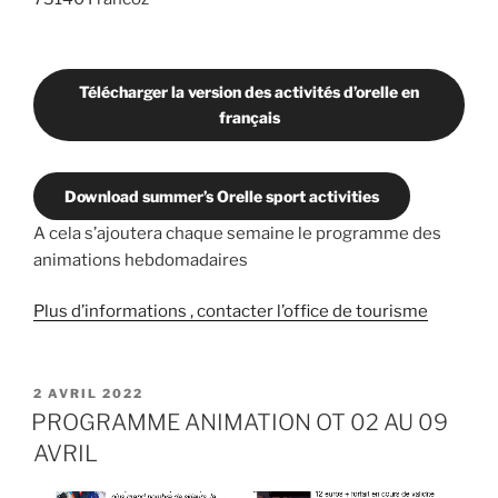
Télécharger la version des activités d’orelle en
français
Download summer’s Orelle sport activities
A cela s’ajoutera chaque semaine le programme des
animations hebdomadaires
Plus d’informations , contacter l’office de tourisme
PUBLIÉ
2 AVRIL 2022
LE
PROGRAMME ANIMATION OT 02 AU 09
AVRIL