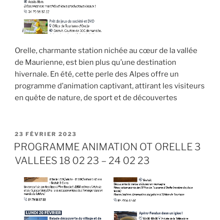
Orelle, charmante station nichée au cœur de la vallée
de Maurienne, est bien plus qu’une destination
hivernale. En été, cette perle des Alpes offre un
programme d’animation captivant, attirant les visiteurs
en quête de nature, de sport et de découvertes
PUBLIÉ
23 FÉVRIER 2023
LE
PROGRAMME ANIMATION OT ORELLE 3
VALLEES 18 02 23 – 24 02 23