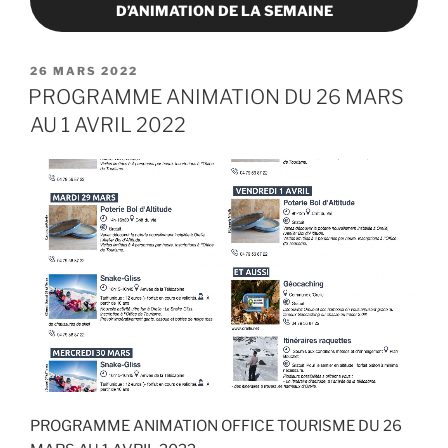
D’ANIMATION DE LA SEMAINE
PUBLIÉ
26 MARS 2022
LE
PROGRAMME ANIMATION DU 26 MARS
AU 1 AVRIL 2022
PROGRAMME ANIMATION OFFICE TOURISME DU 26