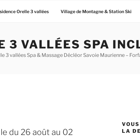
sidence Orelle 3 vallées
Village de Montagne & Station Ski
E 3 VALLÉES SPA INC
e 3 vallées Spa & Massage Décléor Savoie Maurienne – Forf
VOUS
le du 26 août au 02
LA D