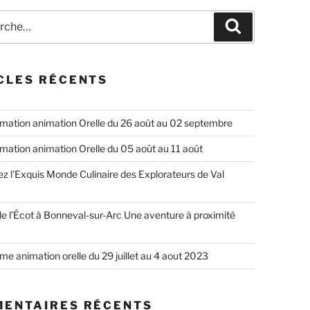
he
Recherche
CLES RÉCENTS
ation animation Orelle du 26 août au 02 septembre
ation animation Orelle du 05 août au 11 août
z l’Exquis Monde Culinaire des Explorateurs de Val
e l’Écot à Bonneval-sur-Arc Une aventure à proximité
e animation orelle du 29 juillet au 4 aout 2023
ENTAIRES RÉCENTS