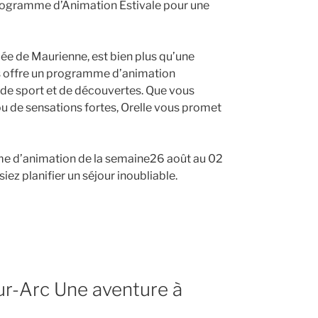
Programme d’Animation Estivale pour une
lée de Maurienne, est bien plus qu’une
pes offre un programme d’animation
e, de sport et de découvertes. Que vous
u de sensations fortes, Orelle vous promet
me d’animation de la semaine26 août au 02
iez planifier un séjour inoubliable.
ur-Arc Une aventure à