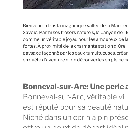
Bienvenue dans la magnifique vallée de la Mauri
Savoie. Parmi ses trésors naturels, le Canyon de l’
comme un véritable joyau pour les amoureux de la
fortes. À proximité de la charmante station d’Orell
paysage façonné par les eaux tumultueuses, créant 
en quête d’aventure et de découvertes en pleine n
Bonneval-sur-Arc: Une perle 
Bonneval-sur-Arc, véritable vi
est réputé pour sa beauté natur
Niché dans un écrin alpin prése
offre un point de départ idéal