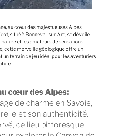
enne, au cœur des majestueuses Alpes
Écot, situé à Bonneval-sur-Arc, se dévoile
 nature et les amateurs de sensations
e, cette merveille géologique offre un
un terrain de jeu idéal pour les aventuriers
ature.
au cœur des Alpes:
llage de charme en Savoie,
elle et son authenticité.
rvé, ce lieu pittoresque
 pour explorer le Canyon de