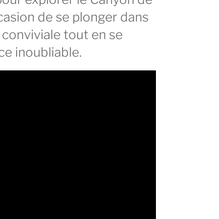
occasion de se plonger dans
onviviale tout en se
ce inoubliable.